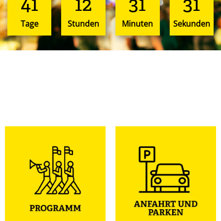
41
12
31
30
Tage
Stunden
Minuten
Sekunden