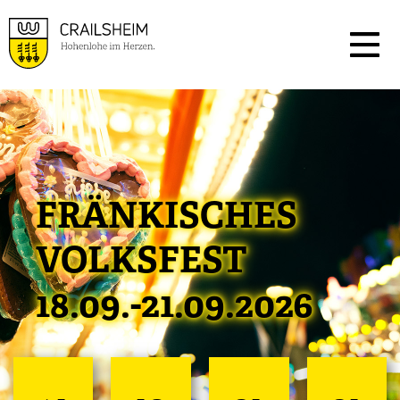
FRÄNKISCHES
VOLKSFEST
18.09.-21.09.2026