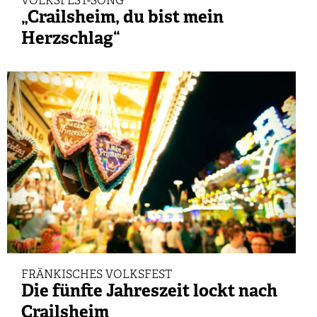
VOLKSFEST-SONG
„Crailsheim, du bist mein
Herzschlag“
FRÄNKISCHES VOLKSFEST
Die fünfte Jahreszeit lockt nach
Crailsheim